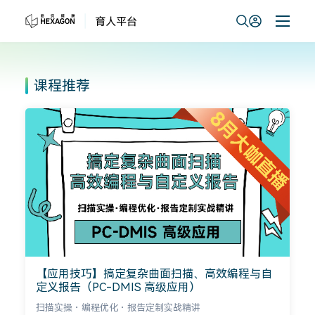
课程推荐
计量新手轻松入门学系列
零基础小白、职场新人、质检和一线技术人员打造的轻量
化、好上手、全实战入门成长课程