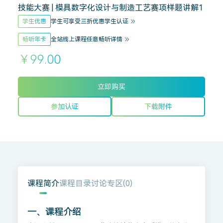
技能大赛 | 模具数字化设计与制造工艺赛项样题讲解1
学生优惠
学生可享受三折优惠
学生认证
畅听年卡
全站线上课程任意畅听
详情
￥99.00
立即购买
参加认证
下载附件
课程简介
课程目录
讨论专区(
0
)
一、课程介绍