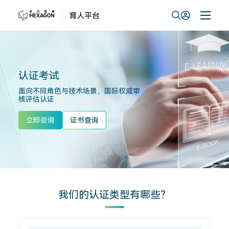
认证考试
面向不同角色与技术场景，国际权威审
核评估认证
立即咨询
证书查询
我们的认证类型有哪些？