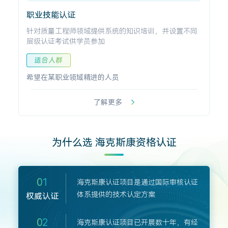
职业技能认证
针对质量工程师领域提供系统的知识培训，并设置不同
层级认证考试供学员参加
适合人群
希望在某职业领域精进的人员
了解更多
为什么选 海克斯康资格认证
01
海克斯康认证项目是通过国际审核认证
体系提供的技术认定方案
权威认证
02
海克斯康认证项目已开展数十年，有经