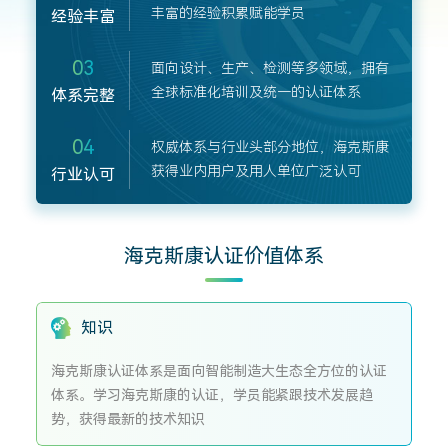
丰富的经验积累赋能学员
经验丰富
03
面向设计、生产、检测等多领域，拥有
全球标准化培训及统一的认证体系
体系完整
04
权威体系与行业头部分地位，海克斯康
获得业内用户及用人单位广泛认可
行业认可
海克斯康认证价值体系
知识
海克斯康认证体系是面向智能制造大生态全方位的认证
体系。学习海克斯康的认证，学员能紧跟技术发展趋
势，获得最新的技术知识