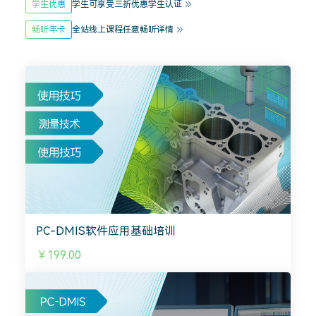
学生优惠
学生可享受三折优惠
学生认证
畅听年卡
全站线上课程任意畅听
详情
PC-DMIS软件应用基础培训
￥199.00