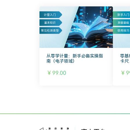
从零学计量：新手必备实操指
零基
南（电子领域）
卡尺 
￥99.00
￥99