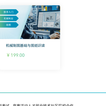
机械制图基础与图纸识读
￥199.00
证考试
竞赛活动
人才就业
技术社区
院校合作