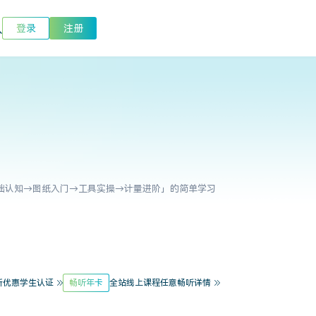
登录
注册
础认知→图纸入门→工具实操→计量进阶」的简单学习
折优惠
学生认证
畅听年卡
全站线上课程任意畅听
详情