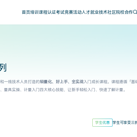
首页
培训课程
认证考试
竞赛活动
人才就业
技术社区
院校合作
列
和一线技术人员打造的
轻量化、好上手、全实战
入门成长课程。课程遵循「基
、量具实操、计量入门四大核心技能，让新手轻松入门、快速了解计量。
学生优惠
学生可享受三