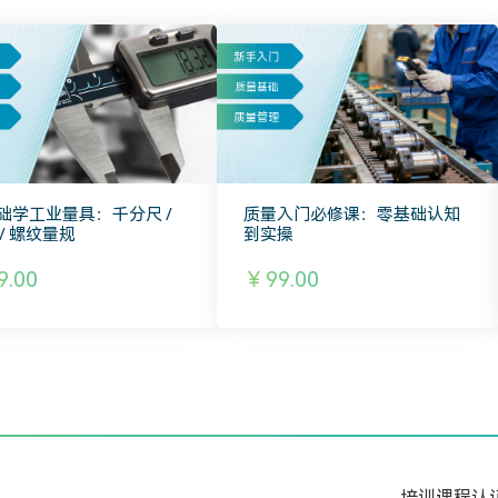
础学工业量具：千分尺 /
质量入门必修课：零基础认知
/ 螺纹量规
到实操
.00
￥99.00
培训课程
认