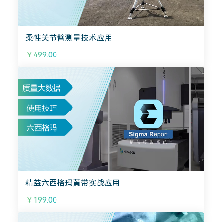
柔性关节臂测量技术应用
￥499.00
精益六西格玛黄带实战应用
￥199.00