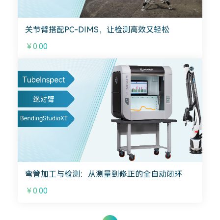
关节臂搭配PC-DIMS，让检测高效又轻松
￥0.00
弯管加工与检测：从测量到修正的全自动闭环
￥0.00