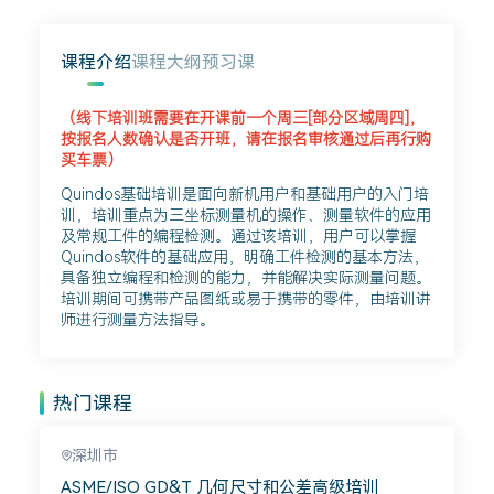
课程介绍
课程大纲
预习课
（线下培训班需要在开课前一个周三[部分区域周四]，
按报名人数确认是否开班，请在报名审核通过后再行购
买车票）
Quindos基础培训是面向新机用户和基础用户的入门培
训，培训重点为三坐标测量机的操作、测量软件的应用
及常规工件的编程检测。通过该培训，用户可以掌握
Quindos软件的基础应用，明确工件检测的基本方法，
具备独立编程和检测的能力，并能解决实际测量问题。
培训期间可携带产品图纸或易于携带的零件，由培训讲
师进行测量方法指导。
热门课程
深圳市
ASME/ISO GD&T 几何尺寸和公差高级培训