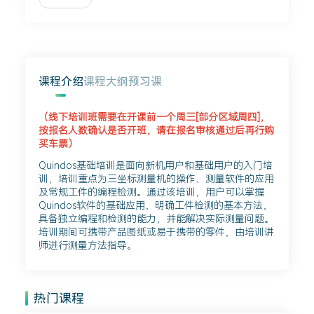
课程介绍
课程大纲
预习课
（线下培训班需要在开课前一个周三[部分区域周四]，
按报名人数确认是否开班，请在报名审核通过后再行购
买车票）
Quindos基础培训是面向新机用户和基础用户的入门培
训，培训重点为三坐标测量机的操作、测量软件的应用
及常规工件的编程检测。通过该培训，用户可以掌握
Quindos软件的基础应用，明确工件检测的基本方法，
具备独立编程和检测的能力，并能解决实际测量问题。
培训期间可携带产品图纸或易于携带的零件，由培训讲
师进行测量方法指导。
热门课程