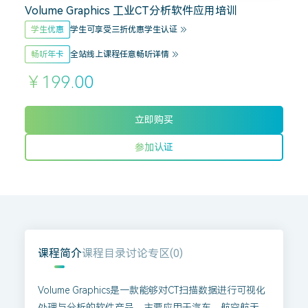
Volume Graphics 工业CT分析软件应用培训
学生优惠
学生可享受三折优惠
学生认证
畅听年卡
全站线上课程任意畅听
详情
￥199.00
立即购买
参加认证
课程简介
课程目录
讨论专区(
0
)
Volume Graphics是一款能够对CT扫描数据进行可视化
处理与分析的软件产品，主要应用于汽车、航空航天、