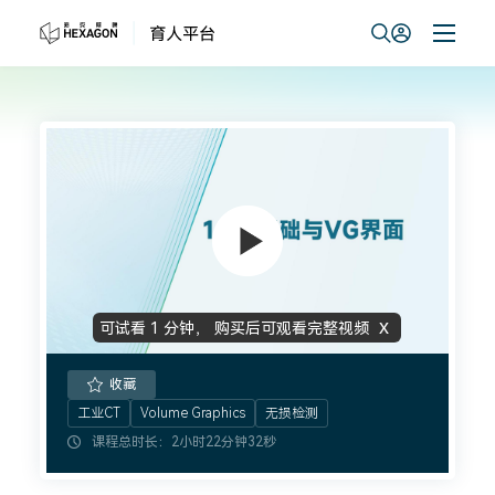
x
可试看
1 分钟
，
购买后可观看完整视频
育人平台官网-三坐标计量培训认证
收藏
工业CT
Volume Graphics
无损检测
课程总时长：2小时22分钟32秒