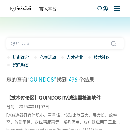
培训课程
竞赛活动
人才就业
技术社区
资讯动态
您的查询
“QUINDOS”
找到
496
个结果
【技术讨论区】QUINDOS RV减速器检测软件
时间：2025年01月02日
RV减速器具有体积小、重量轻、传动比范围大、寿命长、效率
高、传动平稳、定位精度高等一系列优点，被广泛应用于工业机
器人，机床，医疗等领域。RV减速器模块主要针对核心零部件