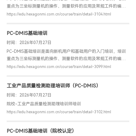
重点为三坐标测量机的操作、测量软件的应用及常规工件的编程
检测。通过该培训，用户可以掌握PC-DMIS软件的基础应用，明
https://edu.hexagonmi.com.cn/course/train/detail-3104.html
确工件检测的基本方法，具备独立编程和检测的能力，并能解决
实际测量问题。
PC-DMIS基础培训
时间：2026年07月27日
PC-DMIS基础培训是面向新机用户和基础用户的入门培训，培训
重点为三坐标测量机的操作、测量软件的应用及常规工件的编程
检测。通过该培训，用户可以掌握PC-DMIS软件的基础应用，明
https://edu.hexagonmi.com.cn/course/train/detail-3099.html
确工件检测的基本方法，具备独立编程和检测的能力，并能解决
实际测量问题。
工业产品质量检测助理培训师（PC-DMIS）
时间：2026年07月27日
院校-工业产品质量检测助理培训师培训
https://edu.hexagonmi.com.cn/course/train/detail-3102.html
PC-DMIS基础培训（院校认定）