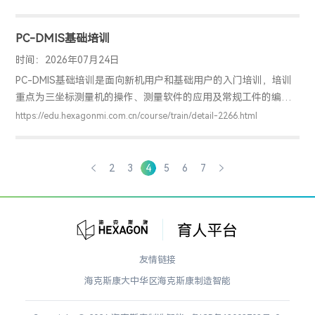
确工件检测的基本方法，具备独立编程和检测的能力，并能解决
实际测量问题。
PC-DMIS基础培训
时间：2026年07月24日
PC-DMIS基础培训是面向新机用户和基础用户的入门培训，培训
重点为三坐标测量机的操作、测量软件的应用及常规工件的编程
检测。通过该培训，用户可以掌握PC-DMIS软件的基础应用，明
https://edu.hexagonmi.com.cn/course/train/detail-2266.html
确工件检测的基本方法，具备独立编程和检测的能力，并能解决
实际测量问题。
2
3
4
5
6
7
友情链接
海克斯康大中华区
海克斯康制造智能