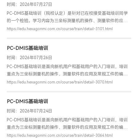
时间：2026年07月27日
PC-DMIS基础培训（院校认定）是针对已在校接受基础培训同学
的一个检验。学习内容为三坐标测量机的操作、测量软件的应用
及常规工件的编程检测。通过该认定，用户可以掌握PC-DMIS软
https://edu.hexagonmi.com.cn/course/train/detail-3101.html
件的基础应用，明确工件检测的基本方法，具备独立编程和检测
的能力，并能解决实际测量问题。
PC-DMIS基础培训
时间：2026年07月26日
PC-DMIS基础培训是面向新机用户和基础用户的入门培训，培训
重点为三坐标测量机的操作、测量软件的应用及常规工件的编程
检测。通过该培训，用户可以掌握PC-DMIS软件的基础应用，明
https://edu.hexagonmi.com.cn/course/train/detail-3070.html
确工件检测的基本方法，具备独立编程和检测的能力，并能解决
实际测量问题。
PC-DMIS基础培训
时间：2026年07月24日
PC-DMIS基础培训是面向新机用户和基础用户的入门培训，培训
重点为三坐标测量机的操作、测量软件的应用及常规工件的编程
检测。通过该培训，用户可以掌握PC-DMIS软件的基础应用，明
https://edu.hexagonmi.com.cn/course/train/detail-3064.html