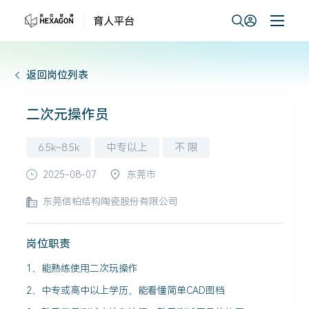
返回岗位列表
二次元操作员
6.5k~8.5k
中专以上
不 限
2025-08-07
东莞市
东莞信柏结构陶瓷股份有限公司
岗位职责
1、能熟练使用二次玩操作
2、中专或高中以上学历，能看懂简单CAD图档