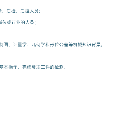
量、质检、质控人员；
岗位或行业的人员；
制图、计量学、几何学和形位公差等机械知识背景。
基本操作，完成常规工件的检测。