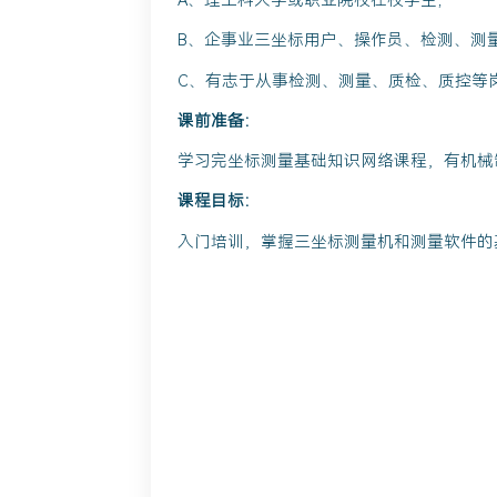
A、理工科大学或职业院校在校学生；
B、企事业三坐标用户、操作员、检测、测
C、有志于从事检测、测量、质检、质控等
课前准备：
学习完坐标测量基础知识网络课程，有机械
课程目标：
入门培训，掌握三坐标测量机和测量软件的