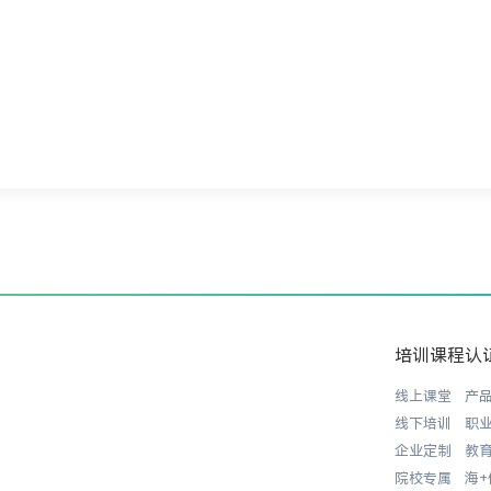
培训课程
认
线上课堂
产
线下培训
职
企业定制
教
院校专属
海