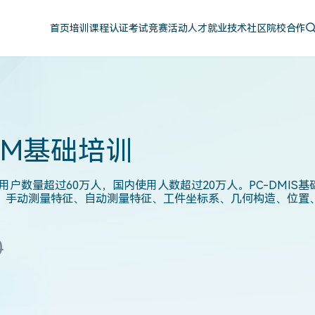
首页
培训课程
认证考试
竞赛活动
人才就业
技术社区
院校合作
MIUM基础培训
球用户数量超过60万人，国内使用人数超过20万人。PC-DMI
、手动测量特征、自动测量特征、工件坐标系、几何构造、位置
0