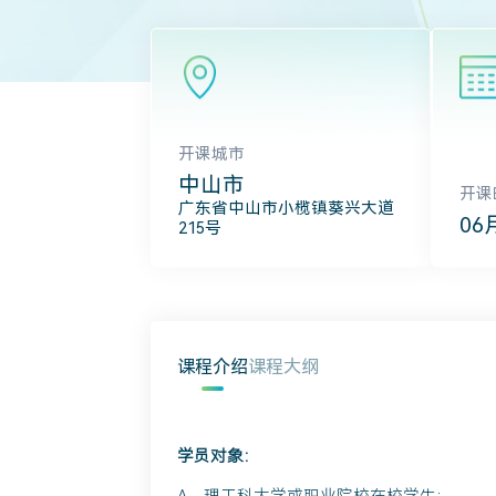
开课城市
中山市
开课
广东省中山市小榄镇葵兴大道
06
215号
课程介绍
课程大纲
学员对象：