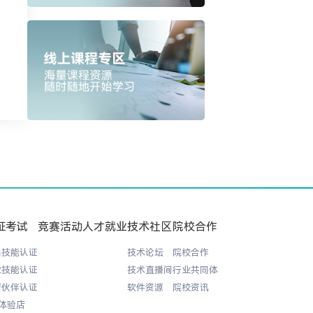
证考试
竞赛活动
人才就业
技术社区
院校合作
品技能认证
技术论坛
院校合作
业技能认证
技术直播间
行业共同体
育伙伴认证
软件资源
院校资讯
+体验店