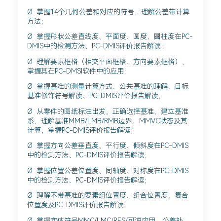
Ø 掌握14个几何公差和对应的符号，理解公差带计算
方法；
Ø 掌握形状公差直线度、平面度、圆度、圆柱度在PC-
DMIS中的检测方法、PC-DMIS评价报告解读；
Ø 理解要素框格（相交平面框格、方向要素框格），
掌握其在PC-DMSI软件中的应用；
Ø 掌握基准的测量计算方式、公共基准的理解、目标
基准修饰符号解读、PC-DMIS评价报告解读；
Ø 从零件的图纸标注出发，正确选择基准、建立基准
系，理解基准MMB/LMB/RMB边界、MMVC状态及其
计算，掌握PC-DMIS评价报告解读；
Ø 掌握方向公差垂直度、平行度、倾斜度在PC-DMIS
中的检测方法、PC-DMIS评价报告解读；
Ø 掌握位置公差位置度、同轴度、对称度在PC-DMIS
中的检测方法、PC-DMIS评价报告解读；
Ø 理解不带基准的要素组位置度、组合位置度、复合
位置度及PC-DMIS评价报告解读；
Ø 掌握实体符号MMC/LMC/RFS/可逆应用、公差补