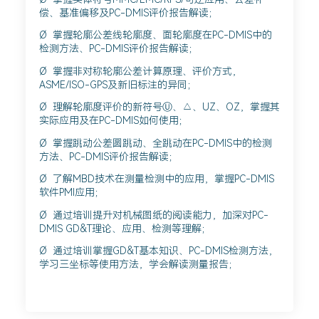
偿、基准偏移及PC-DMIS评价报告解读；
Ø 掌握轮廓公差线轮廓度、面轮廓度在PC-DMIS中的
检测方法、PC-DMIS评价报告解读；
Ø 掌握非对称轮廓公差计算原理、评价方式，
ASME/ISO-GPS及新旧标注的异同；
Ø 理解轮廓度评价的新符号Ⓤ、△、UZ、OZ，掌握其
实际应用及在PC-DMIS如何使用；
Ø 掌握跳动公差圆跳动、全跳动在PC-DMIS中的检测
方法、PC-DMIS评价报告解读；
Ø 了解MBD技术在测量检测中的应用，掌握PC-DMIS
软件PMI应用；
Ø 通过培训提升对机械图纸的阅读能力，加深对PC-
DMIS GD&T理论、应用、检测等理解；
Ø 通过培训掌握GD&T基本知识、PC-DMIS检测方法，
学习三坐标等使用方法，学会解读测量报告；