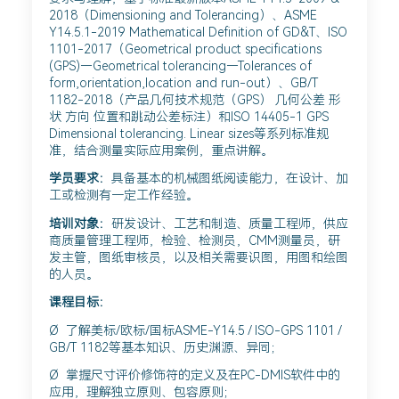
2018（Dimensioning and Tolerancing）、ASME
Y14.5.1-2019 Mathematical Definition of GD&T、ISO
1101-2017（Geometrical product specifications
(GPS)—Geometrical tolerancing—Tolerances of
form,orientation,location and run-out）、GB/T
1182-2018（产品几何技术规范（GPS） 几何公差 形
状 方向 位置和跳动公差标注）和ISO 14405-1 GPS
Dimensional tolerancing. Linear sizes等系列标准规
准，结合测量实际应用案例，重点讲解。
学员要求：
具备基本的机械图纸阅读能力，在设计、加
工或检测有一定工作经验。
培训对象：
研发设计、工艺和制造、质量工程师，供应
商质量管理工程师，检验、检测员，CMM测量员，研
发主管，图纸审核员，以及相关需要识图，用图和绘图
的人员。
课程目标：
Ø 了解美标/欧标/国标ASME-Y14.5 / ISO-GPS 1101 /
GB/T 1182等基本知识、历史渊源、异同；
Ø 掌握尺寸评价修饰符的定义及在PC-DMIS软件中的
应用，理解独立原则、包容原则；