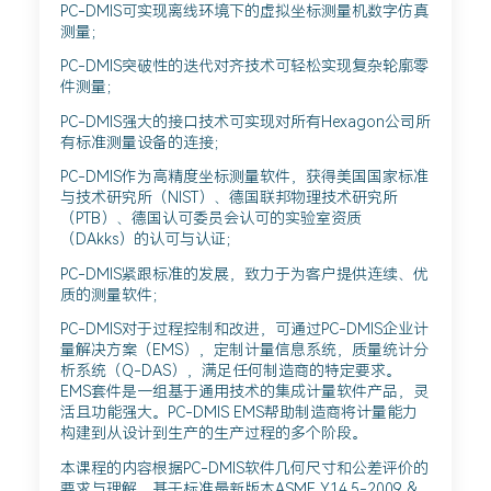
PC-DMIS可实现离线环境下的虚拟坐标测量机数字仿真
测量；
PC-DMIS突破性的迭代对齐技术可轻松实现复杂轮廓零
件测量；
PC-DMIS强大的接口技术可实现对所有Hexagon公司所
有标准测量设备的连接；
PC-DMIS作为高精度坐标测量软件，获得美国国家标准
与技术研究所（NIST）、德国联邦物理技术研究所
（PTB）、德国认可委员会认可的实验室资质
（DAkks）的认可与认证；
PC-DMIS紧跟标准的发展，致力于为客户提供连续、优
质的测量软件；
PC-DMIS对于过程控制和改进，可通过PC-DMIS企业计
量解决方案（EMS），定制计量信息系统，质量统计分
析系统（Q-DAS），满足任何制造商的特定要求。
EMS套件是一组基于通用技术的集成计量软件产品，灵
活且功能强大。PC-DMIS EMS帮助制造商将计量能力
构建到从设计到生产的生产过程的多个阶段。
本课程的内容根据PC-DMIS软件几何尺寸和公差评价的
要求与理解，基于标准最新版本ASME Y14.5-2009 &