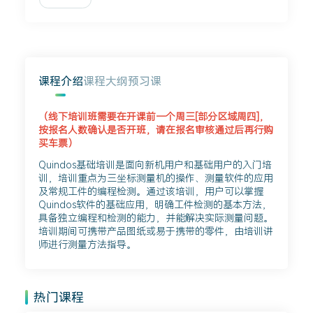
课程介绍
课程大纲
预习课
（线下培训班需要在开课前一个周三[部分区域周四]，
按报名人数确认是否开班，请在报名审核通过后再行购
买车票）
Quindos基础培训是面向新机用户和基础用户的入门培
训，培训重点为三坐标测量机的操作、测量软件的应用
及常规工件的编程检测。通过该培训，用户可以掌握
Quindos软件的基础应用，明确工件检测的基本方法，
具备独立编程和检测的能力，并能解决实际测量问题。
培训期间可携带产品图纸或易于携带的零件，由培训讲
师进行测量方法指导。
热门课程