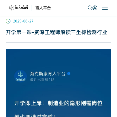
2025-08-27
开学第一课-资深工程师解读三坐标检测行业