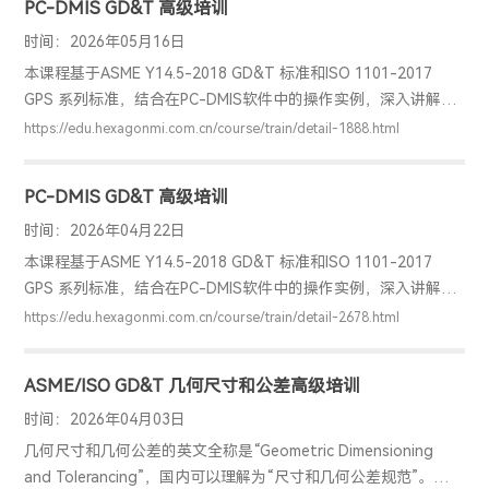
PC-DMIS GD&T 高级培训
应用GD&T/GPS 标准及在PC-DMIS 软件中的具体实现方式
时间：2026年05月16日
本课程基于ASME Y14.5-2018 GD&T 标准和ISO 1101-2017
GPS 系列标准，结合在PC-DMIS软件中的操作实例，深入讲解标
准，从概念理解、标准对比、具体软件应用等方面帮助学员掌握
https://edu.hexagonmi.com.cn/course/train/detail-1888.html
相关内容，内容涵盖尺寸公差及各项几何公差、最新标准的各项
特殊修饰符、相对于之前标准的更新内容等，让学员理解且学会
PC-DMIS GD&T 高级培训
应用GD&T/GPS 标准及在PC-DMIS 软件中的具体实现方式
时间：2026年04月22日
本课程基于ASME Y14.5-2018 GD&T 标准和ISO 1101-2017
GPS 系列标准，结合在PC-DMIS软件中的操作实例，深入讲解标
准，从概念理解、标准对比、具体软件应用等方面帮助学员掌握
https://edu.hexagonmi.com.cn/course/train/detail-2678.html
相关内容，内容涵盖尺寸公差及各项几何公差、最新标准的各项
特殊修饰符、相对于之前标准的更新内容等，让学员理解且学会
ASME/ISO GD&T 几何尺寸和公差高级培训
应用GD&T/GPS 标准及在PC-DMIS 软件中的具体实现方式
时间：2026年04月03日
几何尺寸和几何公差的英文全称是“Geometric Dimensioning
and Tolerancing”，国内可以理解为“尺寸和几何公差规范”。其中