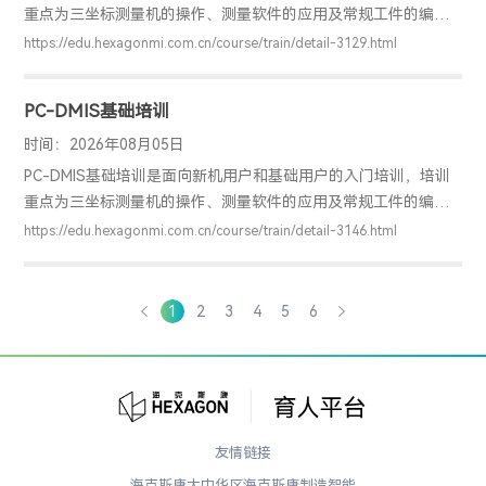
重点为三坐标测量机的操作、测量软件的应用及常规工件的编程
检测。通过该培训，用户可以掌握PC-DMIS软件的基础应用，明
https://edu.hexagonmi.com.cn/course/train/detail-3129.html
确工件检测的基本方法，具备独立编程和检测的能力，并能解决
实际测量问题。
PC-DMIS基础培训
时间：2026年08月05日
PC-DMIS基础培训是面向新机用户和基础用户的入门培训，培训
重点为三坐标测量机的操作、测量软件的应用及常规工件的编程
检测。通过该培训，用户可以掌握PC-DMIS软件的基础应用，明
https://edu.hexagonmi.com.cn/course/train/detail-3146.html
确工件检测的基本方法，具备独立编程和检测的能力，并能解决
实际测量问题。
1
2
3
4
5
6
友情链接
海克斯康大中华区
海克斯康制造智能