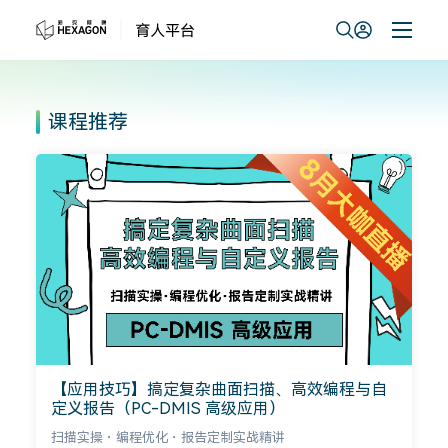
课程推荐
自
计量新手轻松入门学系列
零基础小白、职场新人、质检和一线技术人员打造的轻量
化、好上手、全实战入门成长课程