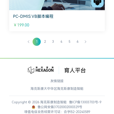
PC-DMIS VB脚本编程
￥199.00
1
2
3
4
5
6
友情链接
海克斯康大中华区
海克斯康制造智能
Copyright © 2026 海克斯康制造智能
鲁ICP备13003703号-9
鲁公网安备37020002000329号
增值电信业务经营许可证：合字B2-20240589