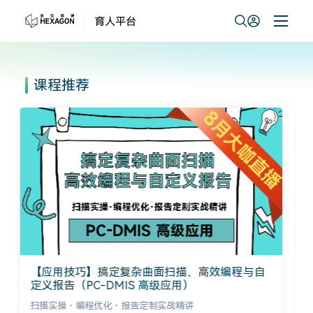
课程推荐
计量新手轻松入门学系列
零基础小白、职场新人、质检和一线技术人员打造的轻量
化、好上手、全实战入门成长课程